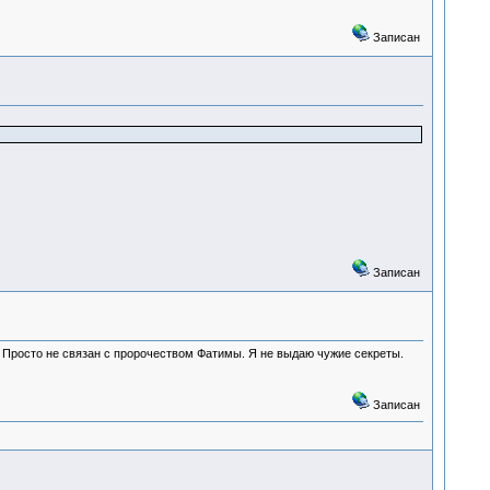
Записан
Записан
. Просто не связан с пророчеством Фатимы. Я не выдаю чужие секреты.
Записан