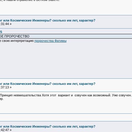
Бог или Космические Инженеры? сколько им лет, характер?
:31:44 »
25
ОЕ ПРОРОЧЕСТВО
те свою интерпретацию
пророчества Фатимы
Бог или Космические Инженеры? сколько им лет, характер?
:37:13 »
т. Принцип невмешательства Хотя этот вариант и озвучен как возможный. Уже озвучен
р.
Бог или Космические Инженеры? сколько им лет, характер?
:42:47 »