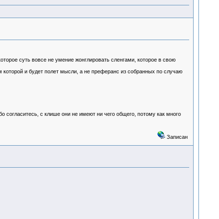
которое суть вовсе не умение жонглировать сленгами, которое в свою
ом которой и будет полет мысли, а не преферанс из собранных по случаю
бо согласитесь, с клише они не имеют ни чего общего, потому как много
Записан