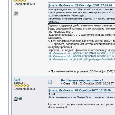
Сообщений: 554
Цитата: Любовь от 29 Сентября 2007, 17:01:02
что нужно для того чтобы перейти в пространство
- при уменьшении мерности - это проекции, т.е. пл
количественные переходы...
переходы с увеличением мерности - качественные,
сквозь...
Однако, сударыня, действительно некая разница, ч
Ведь, уважаемый коллега, с межпространственным
противопоказаны...
Подробно обсуждать эту архисложнейшую тематику
адекватно...
А, вот, вспоминается мне как старшекурсниками 
Г.Е.Горелика, посвященном метрической размерно
концептуирования….
Впрочем, Геннадий Ефимович (Бостонский универс
http://vivovoco.rsl.ru/VV/PAPERS/NATURE/GORELI
http://vivovoco.rsl.ru/VV/PAPERS/NATURE/GORELI
http://www.urss.ru/cgi-bin/db.pl?cp=&page=Book&id=
«
Последнее редактирование: 02 Октября 2007, 09
April
Re: Научное мировоззрение 2
Ветеран
«
Ответ #18 :
02 Октября 2007, 10:03:57 
Сообщений: 893
Цитата: Любовь от 01 Октября 2007, 10:15:30
April
Pipa понимает посты Олега Орестовича в той же м
А у нас что-то не так в направлении нашего разв
И что именно?