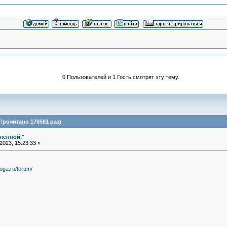
0 Пользователей и 1 Гость смотрят эту тему.
Прочитано 178581 раз)
еленной."
023, 15:23:33 »
yoga.ru/forum/