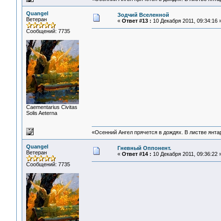
Quangel
Зодчий Вселенной
Ветеран
«
Ответ #13 :
10 Декабря 2011, 09:34:16 
Сообщений: 7735
Сaementarius Civitas
Solis Aeterna
«Осенний Ангел прячется в дождях. В листве янтарн
Quangel
Гневный Оппонент.
Ветеран
«
Ответ #14 :
10 Декабря 2011, 09:36:22 
Сообщений: 7735