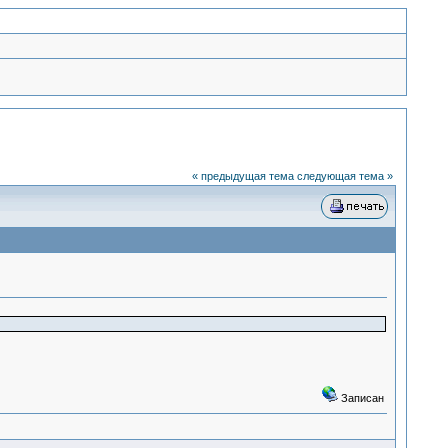
« предыдущая тема
следующая тема »
Записан