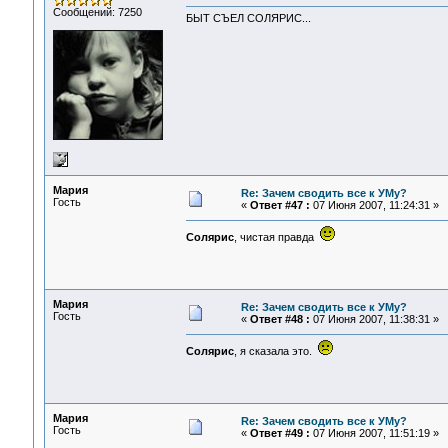
Сообщений: 7250
БЫТ СЪЕЛ СОЛЯРИС...
Мария
Re: Зачем сводить все к УМу?
Гость
«
Ответ #47 :
07 Июня 2007, 11:24:31 »
Солярис
, чистая правда
Мария
Re: Зачем сводить все к УМу?
Гость
«
Ответ #48 :
07 Июня 2007, 11:38:31 »
Солярис
, я сказала это.
Мария
Re: Зачем сводить все к УМу?
Гость
«
Ответ #49 :
07 Июня 2007, 11:51:19 »