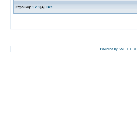
Страниц:
1
2
3
[
4
]
Все
Powered by SMF 1.1.10