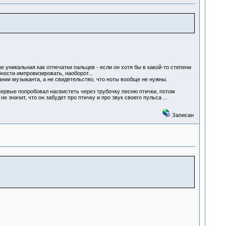
е уникальная как отпечатки пальцев - если он хотя бы в какой-то степени
бности импровизировать, наоборот...
тании музыканта, а не свидетельство, что ноты вообще не нужны.
впервые попробовал насвистеть через трубочку песню птички, потом
 значит, что он забудет про птичку и про звук своего пульса ...
Записан