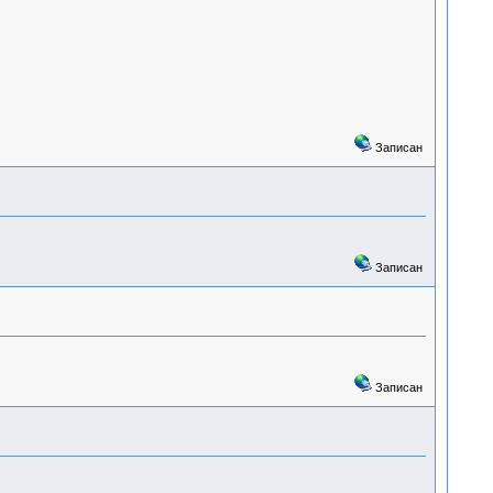
Записан
Записан
Записан