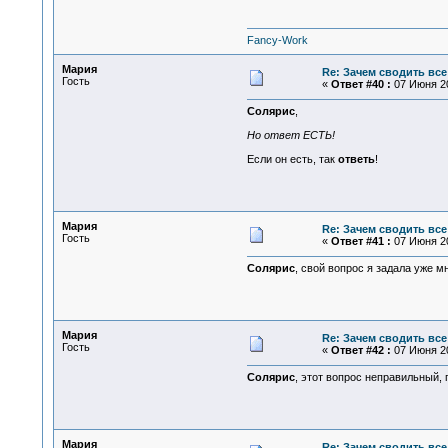
Fancy-Work
Мария
Re: Зачем сводить все
Гость
«
Ответ #40 :
07 Июня 20
Солярис
,
Но ответ ЕСТЬ!
Если он есть, так
ответь
!
Мария
Re: Зачем сводить все
Гость
«
Ответ #41 :
07 Июня 20
Солярис
, свой вопрос я задала уже мн
Мария
Re: Зачем сводить все
Гость
«
Ответ #42 :
07 Июня 20
Солярис
, этот вопрос неправильный,
Мария
Re: Зачем сводить все