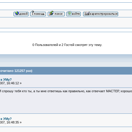
0 Пользователей и 2 Гостей смотрят эту тему.
очитано 121257 раз)
 к УМу?
07, 16:46:12 »
Я спрошу тебя кто ты, а ты мне ответишь как правильно, как отвечает МАСТЕР, хорош
 к УМу?
07, 16:48:35 »