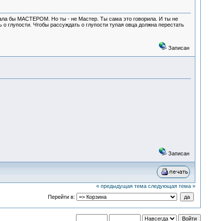
тала бы МАСТЕРОМ. Но ты - не Мастер. Ты сама это говорила. И ты не
 о глупости. Чтобы рассуждать о глупости тупая овца должна перестать
Записан
Записан
« предыдущая тема
следующая тема »
Перейти в: