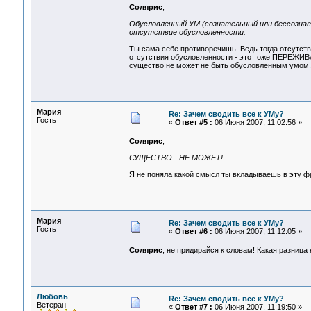
Солярис
,
Обусловленный УМ (сознательный или бессознате
отсутствие обусловленности.
Ты сама себе противоречишь. Ведь тогда отсутст
отсутствия обусловленности - это тоже ПЕРЕЖИВА
существо не может не быть обусловленным умом.
Мария
Re: Зачем сводить все к УМу?
Гость
«
Ответ #5 :
06 Июня 2007, 11:02:56 »
Солярис
,
СУЩЕСТВО - НЕ МОЖЕТ!
Я не поняла какой смысл ты вкладываешь в эту ф
Мария
Re: Зачем сводить все к УМу?
Гость
«
Ответ #6 :
06 Июня 2007, 11:12:05 »
Солярис
, не придирайся к словам! Какая разница 
Любовь
Re: Зачем сводить все к УМу?
Ветеран
«
Ответ #7 :
06 Июня 2007, 11:19:50 »