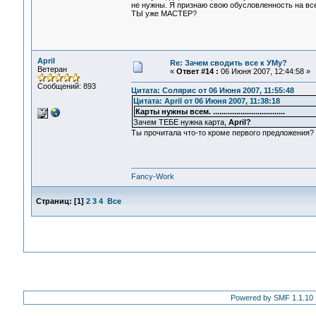
не нужны. Я признаю свою обусловленность на все
ТЫ уже МАСТЕР?
April
Re: Зачем сводить все к УМу?
Ветеран
«
Ответ #14 :
06 Июня 2007, 12:44:58 »
Сообщений: 893
Цитата: Солярис от 06 Июня 2007, 11:55:48
Цитата: April от 06 Июня 2007, 11:38:18
Карты нужны всем. ..................................
Зачем ТЕБЕ нужна карта,
April?
Ты прочитала что-то кроме первого предложения?
Fancy-Work
Страниц:
[
1
]
2
3
4
Все
Powered by SMF 1.1.10