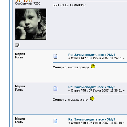
Сообщений: 7250
БЫТ СЪЕЛ СОЛЯРИС...
Мария
Re: Зачем сводить все к УМу?
Гость
«
Ответ #47 :
07 Июня 2007, 11:24:31 »
Солярис
, чистая правда
Мария
Re: Зачем сводить все к УМу?
Гость
«
Ответ #48 :
07 Июня 2007, 11:38:31 »
Солярис
, я сказала это.
Мария
Re: Зачем сводить все к УМу?
Гость
«
Ответ #49 :
07 Июня 2007, 11:51:19 »