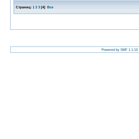
Страниц:
1
2
3
[
4
]
Все
Powered by SMF 1.1.10