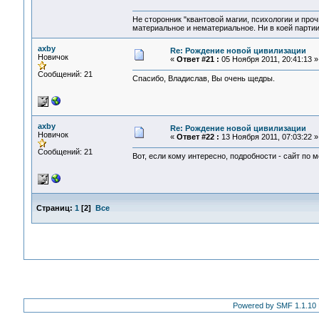
Не сторонник "квантовой магии, психологии и проч
материальное и нематериальное. Ни в коей партии
axby
Re: Рождение новой цивилизации
Новичок
«
Ответ #21 :
05 Ноября 2011, 20:41:13 »
Сообщений: 21
Спасибо, Владислав, Вы очень щедры.
axby
Re: Рождение новой цивилизации
Новичок
«
Ответ #22 :
13 Ноября 2011, 07:03:22 »
Сообщений: 21
Вот, если кому интересно, подробности - сайт по 
Страниц:
1
[
2
]
Все
Powered by SMF 1.1.10