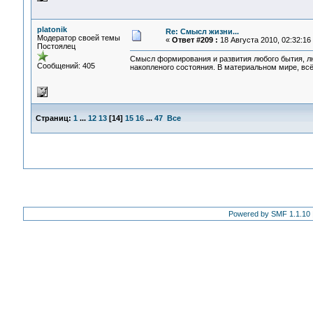
platonik
Re: Смысл жизни...
Модератор своей темы
«
Ответ #209 :
18 Августа 2010, 02:32:16
Постоялец
Смысл формирования и развития любого бытия, лю
Сообщений: 405
накопленого состояния. В материальном мире, всё
Страниц:
1
...
12
13
[
14
]
15
16
...
47
Все
Powered by SMF 1.1.10