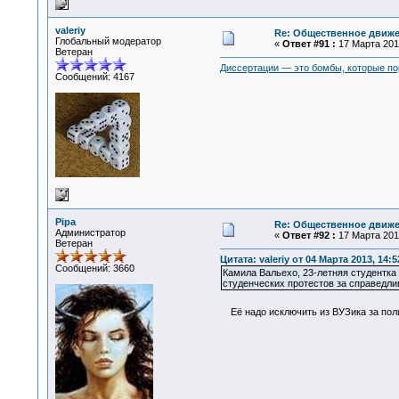
valeriy
Re: Общественное движе
Глобальный модератор
«
Ответ #91 :
17 Марта 2013
Ветеран
Диссертации — это бомбы, которые по
Сообщений: 4167
Pipa
Re: Общественное движе
Администратор
«
Ответ #92 :
17 Марта 2013
Ветеран
Цитата: valeriy от 04 Марта 2013, 14:5
Сообщений: 3660
Камила Вальехо, 23-летняя студентка
студенческих протестов за справедли
Её надо исключить из ВУЗика за пол