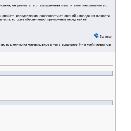
ловека, как результат его темперамента и воспитания, направления его
ких свойств, определяющих особенности отношений и поведения личности.
 качеств, которые обеспечивают преклонение перед ней её
Записан
деляю вселенную на материальное и нематериальное. Ни в коей партии или