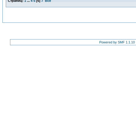
Страниц:
1
...
4
5
[
6
]
7
Все
Powered by SMF 1.1.10