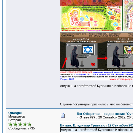
Андрюш, а чегойто твой Кургинян в Изборск не
Однажы Чжуан-цзы приснилось, что он бегемот
Quangel
Re: Общественное движение "Сут
Модератор
«
Ответ #77 :
20 Сентября 2012, 20:5
Ветеран
Цитата: Владимир Травка от 12 Сентября 201
Сообщений: 7735
Андрюш, а чегойто твой Кургинян в Изборск не