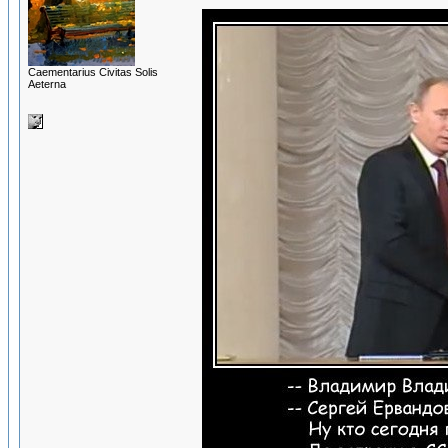
Сaementarius Civitas Solis
Aeterna