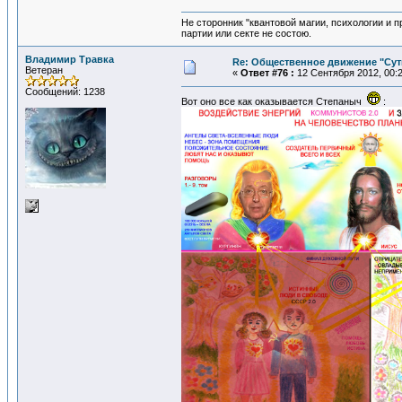
Не сторонник "квантовой магии, психологии и 
партии или секте не состою.
Владимир Травка
Re: Общественное движение "Сут
Ветеран
«
Ответ #76 :
12 Сентября 2012, 00:2
Сообщений: 1238
Вот оно все как оказывается Степаныч
: