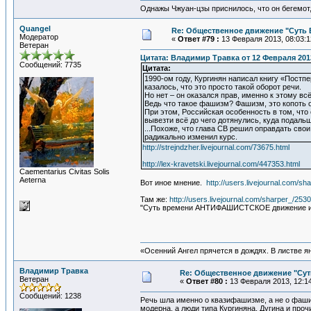
Однажы Чжуан-цзы приснилось, что он бегемот
Quangel
Re: Общественное движение "Суть
Модератор
«
Ответ #79 :
13 Февраля 2013, 08:03:1
Ветеран
Цитата: Владимир Травка от 12 Февраля 2013
Сообщений: 7735
Цитата:
1990-ом году, Кургинян написал книгу «Постпе
казалось, что это просто такой оборот речи.
Но нет – он оказался прав, именно к этому всё
Ведь что такое фашизм? Фашизм, это копоть 
При этом, Российская особенность в том, что 
вывезти всё до чего дотянулись, куда подальш
...Похоже, что глава СВ решил оправдать сво
радикально изменил курс.
http://strejndzher.livejournal.com/73675.html
http://lex-kravetski.livejournal.com/447353.html
Сaementarius Civitas Solis
Aeterna
Вот иное мнение.
http://users.livejournal.com/s
Там же:
http://users.livejournal.com/sharper_/253
"Суть времени АНТИФАШИСТСКОЕ движение и 
«Осенний Ангел прячется в дождях. В листве янт
Владимир Травка
Re: Общественное движение "Сут
Ветеран
«
Ответ #80 :
13 Февраля 2013, 12:14
Сообщений: 1238
Речь шла именно о квазифашизме, а не о фаши
модерна, а люди типа Кургиняна, Дугина и пр