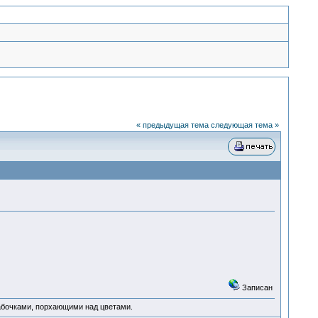
« предыдущая тема
следующая тема »
Записан
абочками, порхающими над цветами.