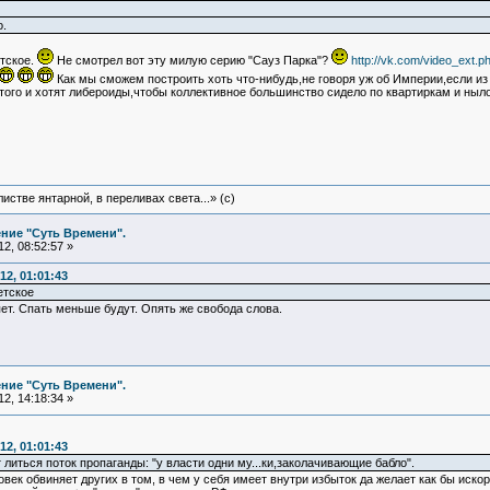
.
етское.
Не смотрел вот эту милую серию "Сауз Парка"?
http://vk.com/video_ext
Как мы сможем построить хоть что-нибудь,не говоря уж об Империи,если из 
Этого и хотят либероиды,чтобы коллективное большинство сидело по квартиркам и ныло
истве янтарной, в переливах света...» (c)
ние "Суть Времени".
2, 08:52:57 »
2, 01:01:43
етское
ет. Спать меньше будут. Опять же свобода слова.
ние "Суть Времени".
2, 14:18:34 »
2, 01:01:43
литься поток пропаганды: "у власти одни му...ки,заколачивающие бабло".
ек обвиняет других в том, в чем у себя имеет внутри избыток да желает как бы иско