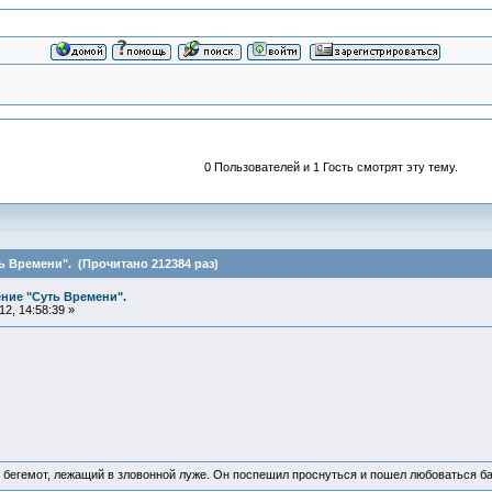
0 Пользователей и 1 Гость смотрят эту тему.
 Времени". (Прочитано 212384 раз)
ние "Суть Времени".
2, 14:58:39 »
 бегемот, лежащий в зловонной луже. Он поспешил проснуться и пошел любоваться б