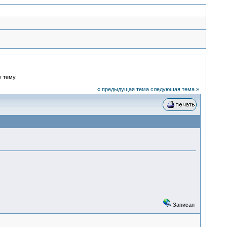
у тему.
« предыдущая тема
следующая тема »
Записан