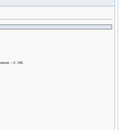
огия. – С. 249.