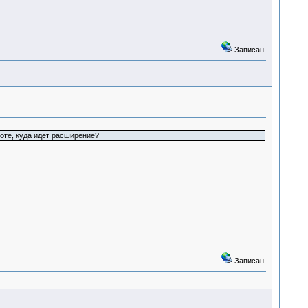
Записан
оте, куда идёт расширение?
Записан