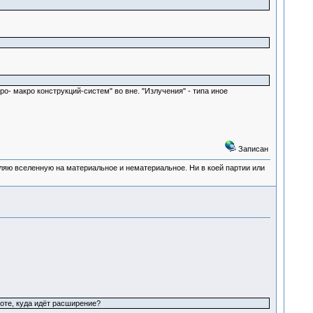
ро- макро конструкций-систем" во вне. "Излучения" - типа иное
Записан
деляю вселенную на материальное и нематериальное. Ни в коей партии или
оте, куда идёт расширение?