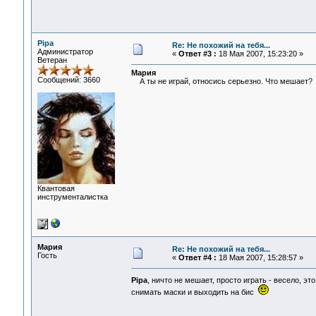
Pipa
Re: Не похожий на тебя...
Администратор
«
Ответ #3 :
18 Мая 2007, 15:23:20 »
Ветеран
Мария
Сообщений: 3660
А ты не играй, относись серьезно. Что мешает?
Квантовая
инструменталистка
Мария
Re: Не похожий на тебя...
Гость
«
Ответ #4 :
18 Мая 2007, 15:28:57 »
Pipa
, ничто не мешает, просто играть - весело, э
снимать маски и выходить на бис