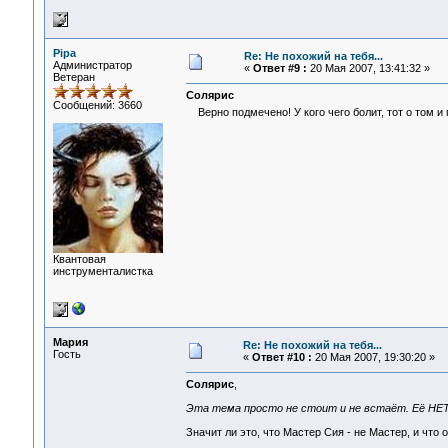
Pipa
Re: Не похожий на тебя...
Администратор
«
Ответ #9 :
20 Мая 2007, 13:41:32 »
Ветеран
Солярис
Сообщений: 3660
Верно подмечено! У кого чего болит, тот о том и
Квантовая
инструменталистка
Мария
Re: Не похожий на тебя...
Гость
«
Ответ #10 :
20 Мая 2007, 19:30:20 »
Солярис
,
Эта тема просто не стоит и не встаёт. Её НЕТ,
Значит ли это, что Мастер Сия - не Мастер, и что 