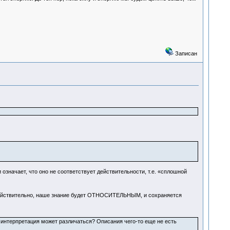
Записан
означает, что оно не соответствует действительности, т.е. «сплошной
 действительно, наше знание будет ОТНОСИТЕЛЬНЫМ, и сохраняется
е интерпретация может различаться? Описания чего-то еще не есть