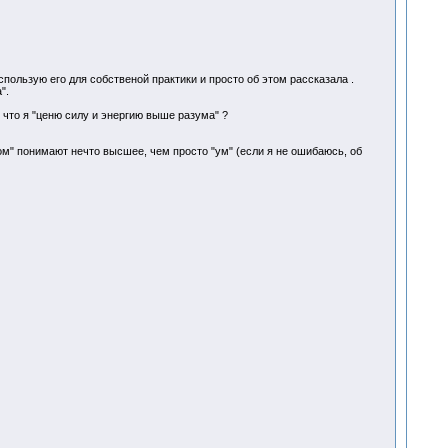
ользую его для собственой практики и просто об этом рассказала .
а".
, что я "ценю силу и энергию выше разума" ?
мом" понимают нечто высшее, чем просто "ум" (если я не ошибаюсь, об