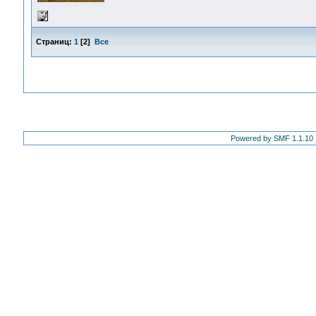
Страниц:
1
[
2
]
Все
Powered by SMF 1.1.10