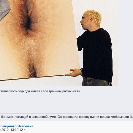
смического подхода имеет свои границы разумности.
 бегемот, лежащий в зловонной луже. Он поспешил проснуться и пошел любоваться б
гомерного Человека.
2012, 13:10:12 »