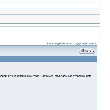
« предыдущая тема
следующая тема »
е координаты на физическом теле. Например, фрактальным отображением