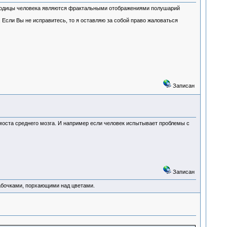
 ягодицы человека являются фрактальными отображениями полушарий
Если Вы не исправитесь, то я оставляю за собой право жаловаться
Записан
 моста среднего мозга. И например если человек испытывает проблемы с
Записан
абочками, порхающими над цветами.