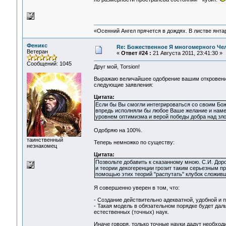
«Осенний Ангел прячется в дождях. В листве янтарн
Феникс
Re: Божественное Я многомерного Че
Ветеран
«
Ответ #24 :
21 Августа 2011, 23:41:30 »
Сообщений: 1045
Друг мой, Torsion!
Выражаю величайшее одобрение вашим откровения
следующие заявления:
Цитата:
Если бы Вы смогли интегрироваться со своим Бож
впредь исполняли бы любое Ваше желание и намер
уровнем оптимизма и верой победы добра над зл
Одобряю на 100%.
таинственный
Теперь немножко по существу:
незнакомец
Цитата:
Позвольте добавить к сказанному мною. С.И. Дор
и теории декогеренции грозит таким серьезным п
помощью этих теорий "распутать" клубок сложивш
Я совершенно уверен в том, что:
- Создание действительно адекватной, удобной и п
- Такая модель в обязательном порядке будет да
естественных (точных) наук.
Иначе говоря, только точные науки дадут необхо