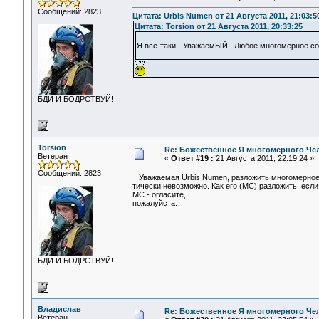
Сообщений: 2823
Цитата: Urbis Numen от 21 Августа 2011, 21:03:5
Цитата: Torsion от 21 Августа 2011, 20:33:25
Я все-таки - УважаемЫЙ!! Любое многомерное со
БДИ И БОДРСТВУЙ!
Torsion
Re: Божественное Я многомерного Че
Ветеран
«
Ответ #19 :
21 Августа 2011, 22:19:24 »
Сообщений: 2823
Уважаемая Urbis Numen, разложить многомерное 
тически невозможно. Как его (МС) разложить, если
МС - огласите,
пожалуйста.
БДИ И БОДРСТВУЙ!
Владислав
Re: Божественное Я многомерного Че
Ветеран