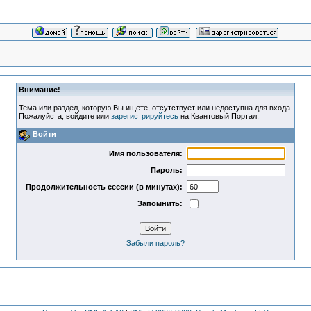
Внимание!
Тема или раздел, которую Вы ищете, отсутствует или недоступна для входа.
Пожалуйста, войдите или
зарегистрируйтесь
на Квантовый Портал.
Войти
Имя пользователя:
Пароль:
Продолжительность сессии (в минутах):
Запомнить:
Забыли пароль?