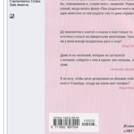
Сaementarius Civitas
Solis Aeterna