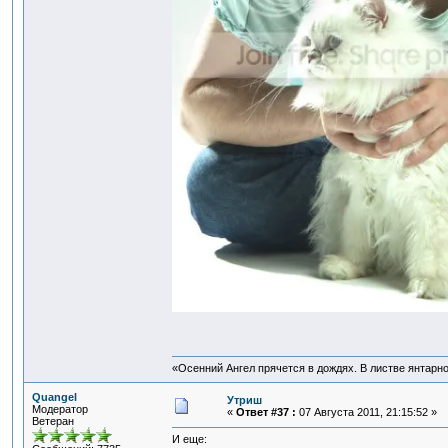
«Осенний Ангел прячется в дождях. В листве янтарной
Quangel
Утриш
Модератор
«
Ответ #37 :
07 Августа 2011, 21:15:52 »
Ветеран
И еще: