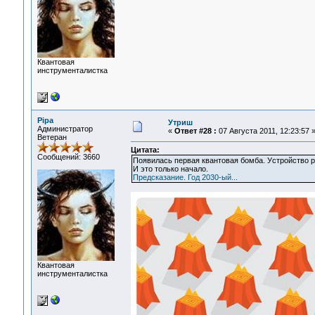
Квантовая
инструменталистка
Pipa
Утриш
Администратор
«
Ответ #28 :
07 Августа 2011, 12:23:57 
Ветеран
Цитата:
Сообщений: 3660
Появилась первая квантовая бомба. Уcтройство 
И это только начало.
Предсказание. Год 2030-ый...
Квантовая
инструменталистка