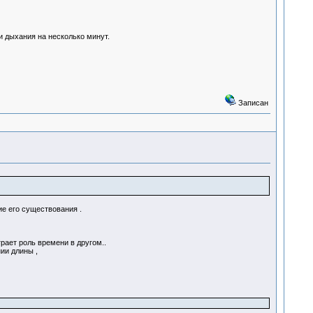
 дыхания на несколько минут.
Записан
е его существования .
рает роль времени в другом..
ии длины ,