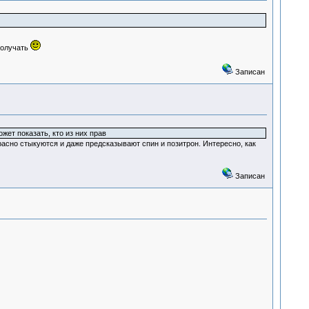
получать
Записан
жет показать, кто из них прав
асно стыкуются и даже предсказывают спин и позитрон. Интересно, как
Записан