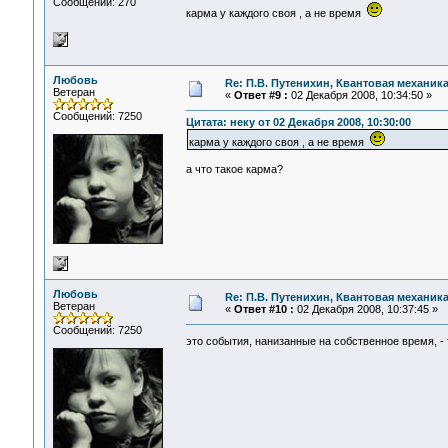
Сообщений: 270
карма у каждого своя , а не время
Любовь
Re: П.В. Путенихин, Квантовая механик
Ветеран
«
Ответ #9 :
02 Декабря 2008, 10:34:50 »
Сообщений: 7250
Цитата: неку от 02 Декабря 2008, 10:30:00
карма у каждого своя , а не время
а что такое карма?
Любовь
Re: П.В. Путенихин, Квантовая механик
Ветеран
«
Ответ #10 :
02 Декабря 2008, 10:37:45 »
Сообщений: 7250
это события, нанизанные на собственное время, 