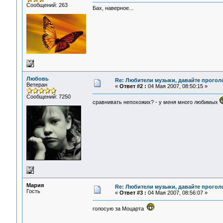
Сообщений: 263
Бах, наверное...
Любовь
Re: Любители музыки, давайте прогол
Ветеран
«
Ответ #2 :
04 Мая 2007, 08:50:15 »
Сообщений: 7250
сравнивать непохожих? - у меня много любимых
Мария
Re: Любители музыки, давайте прогол
Гость
«
Ответ #3 :
04 Мая 2007, 08:56:07 »
голосую за Моцарта