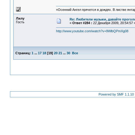
«Осенний Ангел прячется в дождях. В листве янтарн
Лилу
Re: Любители музыки, давайте прогол
Гость
«
Ответ #284 :
22 Декабря 2009, 20:54:57 
http://www.youtube.com/watch?v=9WlbQPmXg08
Страниц:
1
...
17
18
[
19
]
20
21
...
30
Все
Powered by SMF 1.1.10