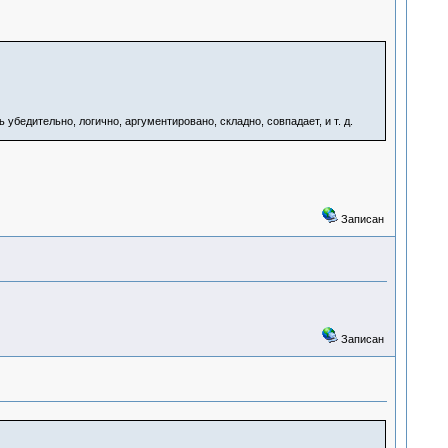
убедительно, логично, аргументировано, складно, совпадает, и т. д.
Записан
Записан