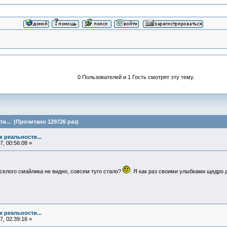
0 Пользователей и 1 Гость смотрят эту тему.
и... (Прочитано 129726 раз)
х реальности...
, 00:56:08 »
еселого смайлика не видно, совсем туго стало?
. Я как раз своими улыбками щедро
х реальности...
, 02:39:16 »