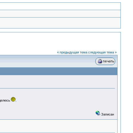
« предыдущая тема
следующая тема »
 делюсь
.
Записан