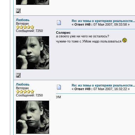
Любовь
Re: из темы о критериях реальности..
Ветеран
«
Ответ #48 :
07 Мая 2007, 09:33:58 »
Сообщений: 7250
Солярис
а своего уже ни чего не осталось?
чужим-то тоже с УМом надо пользоваться
Любовь
Re: из темы о критериях реальности..
Ветеран
«
Ответ #49 :
07 Мая 2007, 16:32:22 »
Сообщений: 7250
УМ