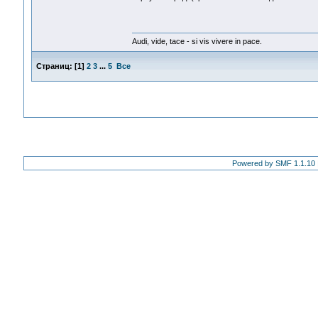
Audi, vide, tace - si vis vivere in pace.
Страниц:
[
1
]
2
3
...
5
Все
Powered by SMF 1.1.10