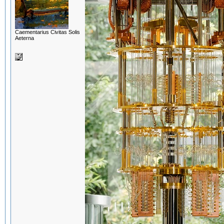
Сaementarius Civitas Solis
Aeterna