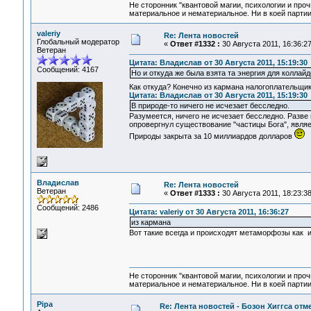
Не сторонник "квантовой магии, психологии и проч
материальное и нематериальное. Ни в коей партии
valeriy
Re: Лента новостей
Глобальный модератор
«
Ответ #1332 :
30 Августа 2011, 16:36:27
Ветеран
Цитата: Владислав от 30 Августа 2011, 15:19:30
Сообщений: 4167
Но и откуда же была взята та энергия для коллайд
Как откуда? Конечно из кармана налогоплательщи
Цитата: Владислав от 30 Августа 2011, 15:19:30
В природе-то ничего не исчезает бесследно.
Разумеется, ничего не исчезает бесследно. Разве 
опровергнул существование "частицы Бога", явля
Природы закрыта за 10 миллиардов долларов
Владислав
Re: Лента новостей
Ветеран
«
Ответ #1333 :
30 Августа 2011, 18:23:38
Сообщений: 2486
Цитата: valeriy от 30 Августа 2011, 16:36:27
из кармана
Вот такие всегда и происходят метаморфозы как 
Не сторонник "квантовой магии, психологии и проч
материальное и нематериальное. Ни в коей партии
Pipa
Re: Лента новостей - Бозон Хиггса отм