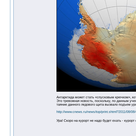
Антарктида может стать «спусковым крючком», ко
Это тревожная новость, поскольку, по данным уче
таяние данного ледового щита вызвало подъем уро
http://www.cnews.ru/news/top/print.shtml?2011/08/08
Ура! Скоро на курорт не надо будет ехать - курор