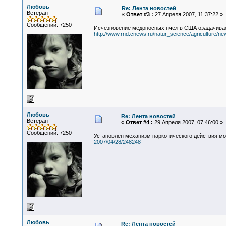
Любовь
Re: Лента новостей
Ветеран
«
Ответ #3 :
27 Апреля 2007, 11:37:22 »
Сообщений: 7250
Исчезновение медоносных пчел в США озадачива
http://www.rnd.cnews.ru/natur_science/agriculture/n
Любовь
Re: Лента новостей
Ветеран
«
Ответ #4 :
29 Апреля 2007, 07:46:00 »
Сообщений: 7250
Установлен механизм наркотического действия 
2007/04/28/248248
Любовь
Re: Лента новостей