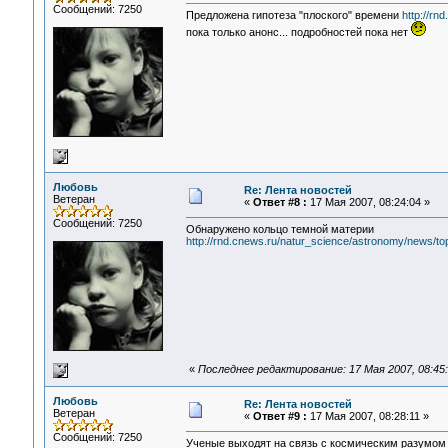
Сообщений: 7250
Предложена гипотеза "плоского" времени
http://rn
пока только анонс... подробностей пока нет
Любовь
Re: Лента новостей
Ветеран
«
Ответ #8 :
17 Мая 2007, 08:24:04 »
Сообщений: 7250
Обнаружено кольцо темной материи
http://rnd.cnews.ru/natur_science/astronomy/news/t
«
Последнее редактирование: 17 Мая 2007, 08:45
Любовь
Re: Лента новостей
Ветеран
«
Ответ #9 :
17 Мая 2007, 08:28:11 »
Сообщений: 7250
Ученые выходят на связь с космическим разумом