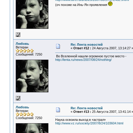
(оч похоже на Инь-Ян проявления
Любовь
Re: Лента новостей
Ветеран
«
Ответ #12 :
24 Августа 2007, 13:14:27 
Сообщений: 7250
Во Вселенной нашли огромное пустое место -
http://lenta.ru/news/2007/08/24/nothing/
Любовь
Re: Лента новостей
Ветеран
«
Ответ #13 :
25 Августа 2007, 13:41:14 
Сообщений: 7250
Наука освоила выход в «астрал»
http://www.vz.ru/society/2007/8/24/103604.html