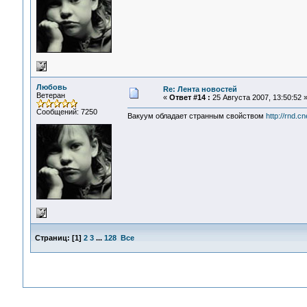
Любовь
Re: Лента новостей
Ветеран
«
Ответ #14 :
25 Августа 2007, 13:50:52 
Сообщений: 7250
Вакуум обладает странным свойством
http://rnd.
Страниц:
[
1
]
2
3
...
128
Все