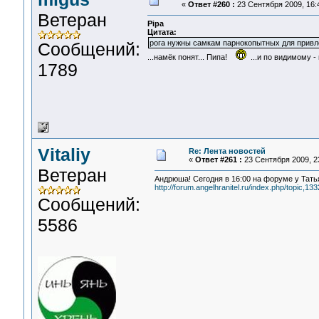
«
Ответ #260 :
23 Сентября 2009, 16:
Ветеран
Pipa
Цитата:
рога нужны самкам парнокопытных для привл
Сообщений:
...намёк понят... Пипа!
...и по видимому -
1789
Vitaliy
Re: Лента новостей
«
Ответ #261 :
23 Сентября 2009, 23
Ветеран
Андрюша! Сегодня в 16:00 на форуме у Татья
http://forum.angelhranitel.ru/index.php/topic
Сообщений:
5586