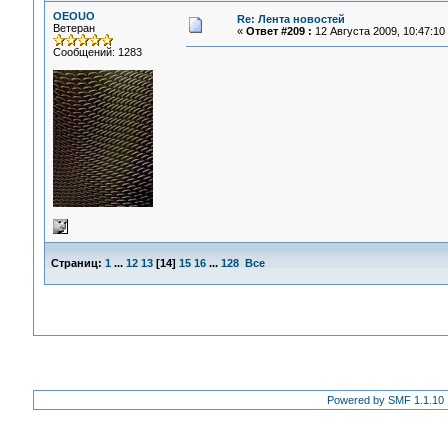
OEOUO
Re: Лента новостей
Ветеран
«
Ответ #209 :
12 Августа 2009, 10:47:10
Сообщений: 1283
Страниц:
1
...
12
13
[
14
]
15
16
...
128
Все
Powered by SMF 1.1.10