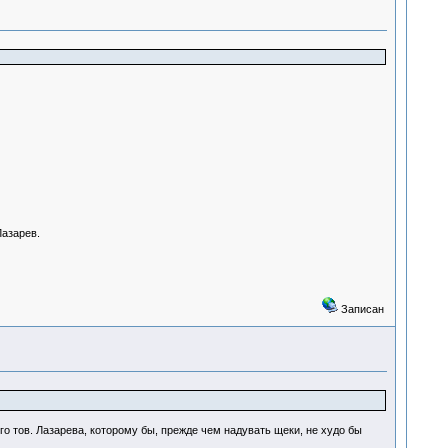
Лазарев.
Записан
о тов. Лазарева, которому бы, прежде чем надувать щеки, не худо бы