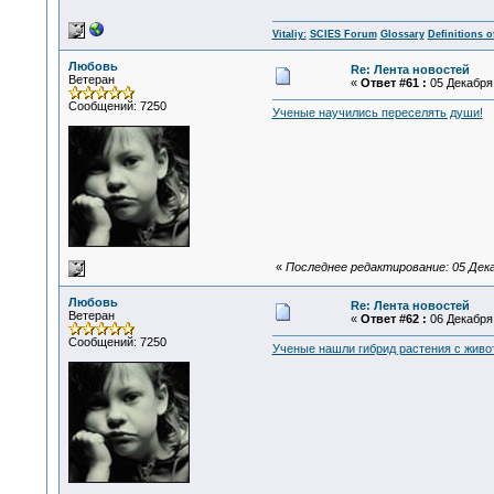
Vitaliy:
SCIES Forum
Glossary
Definitions o
Любовь
Re: Лента новостей
Ветеран
«
Ответ #61 :
05 Декабря 
Сообщений: 7250
Ученые научились переселять души!
«
Последнее редактирование: 05 Дека
Любовь
Re: Лента новостей
Ветеран
«
Ответ #62 :
06 Декабря 
Сообщений: 7250
Ученые нашли гибрид растения с жив