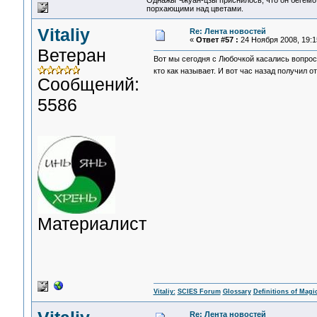
Однажы Чжуан-цзы приснилось, что он бегемо
порхающими над цветами.
Vitaliy
Re: Лента новостей
«
Ответ #57 :
24 Ноября 2008, 19:1
Ветеран
Вот мы сегодня с Любочкой касались вопросо
кто как называет. И вот час назад получил 
Сообщений:
5586
Материалист
Vitaliy:
SCIES Forum
Glossary
Definitions of Magi
Re: Лента новостей