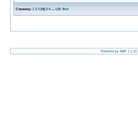
Страниц:
1
2
3
[
4
]
5
6
...
128
Все
Powered by SMF 1.1.10