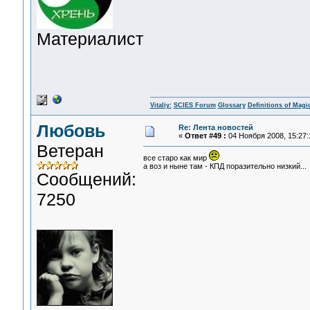
Материалист
Vitaliy:
SCIES Forum
Glossary
Definitions of Magi
Любовь
Re: Лента новостей
«
Ответ #49 :
04 Ноября 2008, 15:27:
Ветеран
все старо как мир
а воз и ныне там - КПД поразительно низкий...
Сообщений:
7250