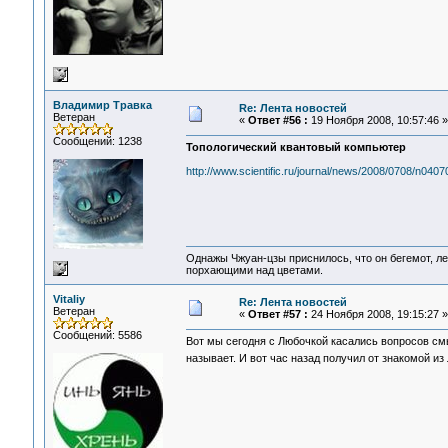
Владимир Травка
Re: Лента новостей
Ветеран
«
Ответ #56 :
19 Ноября 2008, 10:57:46 »
Сообщений: 1238
Топологический квантовый компьютер
http://www.scientific.ru/journal/news/2008/0708/n0407
Однажы Чжуан-цзы приснилось, что он бегемот, л
порхающими над цветами.
Vitaliy
Re: Лента новостей
Ветеран
«
Ответ #57 :
24 Ноября 2008, 19:15:27 »
Сообщений: 5586
Вот мы сегодня с Любочкой касались вопросов смыс
называет. И вот час назад получил от знакомой и