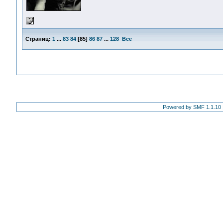
Страниц:
1
...
83
84
[
85
]
86
87
...
128
Все
Powered by SMF 1.1.10