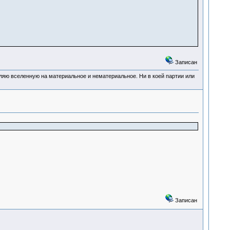
Записан
деляю вселенную на материальное и нематериальное. Ни в коей партии или
Записан