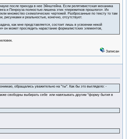
науке после прихода в нее Эйнштейна. Если релятивистская механика
инга и Пенроуза полностью лишена этих «пережитков прошлого». Их
екли множество схематических чертежей. Разбросанные по тексту то там
, рисунками и реальностью, конечно, отсутствует.
адача, как мне представляется, состоит лишь в усвоении некой
и» он может проследить нарастание формалистских элементов,
человек.
Записан
я понимаю, обращались уважительно на "ты". Как бы это выглядело: -
и также свободны выбирать себе или навязывать другим "форму бытия в