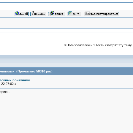
0 Пользователей и 1 Гость смотрят эту тему.
онятиями (Прочитано 58310 раз)
ческими понятиями
 22:27:02 »
ерию...