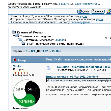
Добро пожаловать,
Гость
. Пожалуйста,
войдите
или
зарегистрируйтесь
.
09 Августа 2026, 10:15:49
Новости:
Книгу С.Доронина "Квантовая магия" читать
здесь
Материалы старого сайта "Физика Магии" доступны для просмотра
здесь
О замеченных глюках просьба писать на почту
quantmag@mail.ru
Квантовый Портал
Тематические разделы
0 По
Эзотерика
(Модератор:
Quangel
)
Знай - тысячами солнц сияет наша грудь!
Страниц:
1
...
8
9
[
10
]
11
12
...
15
Все
Тема: Знай - тысячами солнц сияет наша грудь!
Автор
Vitaliy
Re: Знай - тысячами солнц сияет наша 
Ветеран
«
Ответ #135 :
09 Мая 2011, 23:39:53 »
Сообщений: 5586
Цитата: Анюта от 09 Мая 2011, 20:46:45
Что-то народ или не понял, или нарочно передёр
Точно! Я как раз в числе неврубающихся. Если ох
по умолчанию - будем считать, что идея не сформ
сохранить лицо, а непонятливым - сохранить вре
Материалист