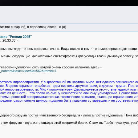
истве янтарной, в переливах света...» (c)
ние "Россия 2045"
 20:33:33 »
ные выглядят очень привлекательно. Беда только в том, что в мире происходят вещи 
е мемы, создающие дискотечные светоэффекты для услады глаз и дымовую завесу, за
еевской идеологии, суть котрой очень хорошо изложена здесь -
om_content&task=view&id=562&Itemid=7
остного мировосприятия. У выработанной им картины мира нет единого логического 
. В одном фрагменте работает одна система аргументации, в другом - другая. Против
ной непротиворечивости. Мир - поликультурен. Декларируется отсутствие единой или
тная ценность - это право на смену ценностей по личному усмотрению. Ценностная м
истемы ценностей воспринимаются как тормозящие развитие, ставящие ограничения и 
пределе, само понятие ценности должно быть признано устаревшим и не соответствую
дорового разума против чувственного беспредела - логоса против гедонизма. Пока поб
 этом форуме - одна из площадок этой незримой брани. С кем вы "работники культур