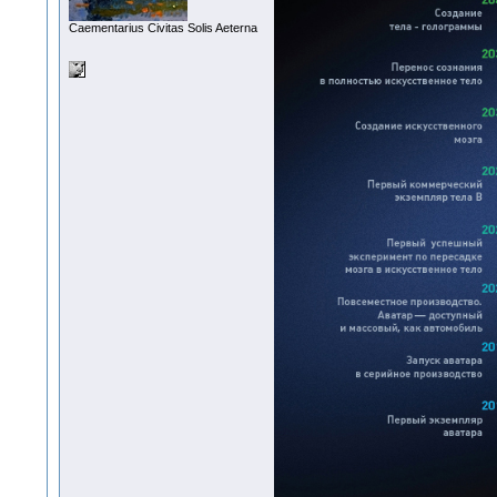
Сaementarius Civitas Solis Aeterna