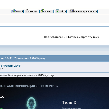
0 Пользователей и 3 Гостей смотрят эту тему.
ия 2045" (Прочитано 297049 раз)
 "Россия 2045"
4 »
жения бессмертия человека к 2045-му году.