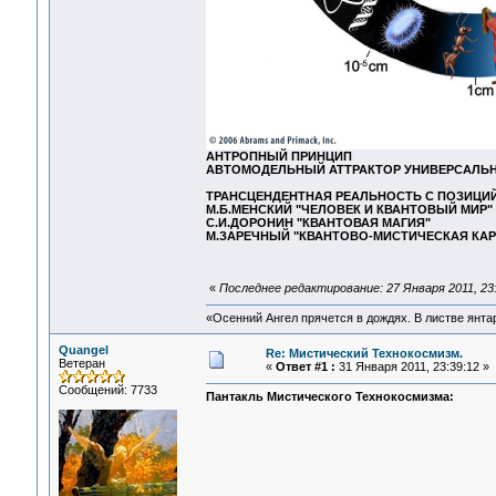
АНТРОПНЫЙ ПРИНЦИП
АВТОМОДЕЛЬНЫЙ АТТРАКТОР УНИВЕРСАЛЬ
ТРАНСЦЕНДЕНТНАЯ РЕАЛЬНОСТЬ С ПОЗИЦИ
М.Б.МЕНСКИЙ "ЧЕЛОВЕК И КВАНТОВЫЙ МИР"
C.И.ДОРОНИН "КВАНТОВАЯ МАГИЯ"
М.ЗАРЕЧНЫЙ "КВАНТОВО-МИСТИЧЕСКАЯ КАРТ
«
Последнее редактирование: 27 Января 2011, 23
«Осенний Ангел прячется в дождях. В листве янтарн
Quangel
Re: Мистический Технокосмизм.
Ветеран
«
Ответ #1 :
31 Января 2011, 23:39:12 »
Сообщений: 7733
Пантакль Мистического Технокосмизма: