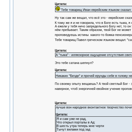
Цитата:
Тебе товарищ Иван еврейским языком сказал: "
Ну так сам же вещал, что всё это - еврейские сказ
К тому же я и не говорила, что в Боге есть тьма, 
А ежели у тебя ничо запредельного Богу нет, то он 
нём пребывает. Таким образом, твой Бог не может 
проповедуешь истины какого-то божка-пенсионе
Тебе товарищ Павел греческом языком вещал: "са
Цитата:
А "тьма" - иллюзорное ощущение отсутствия света
Это тебе сатана шепнул?
Цитата:
Никаких "Бездн" и прочей ерунды себе в голову н
По своему опыту вещаешь? А твой светлый Бог - э
наверное, чтоб энергичней евойное учение проп
Цитата:
лучше вон народное вконтактное творчество почи
Цитата:
Я и сам уже не рад,
Что открыл порталы в Ад:
В шесть утра теперь мне черти
Тычут вилами под зад