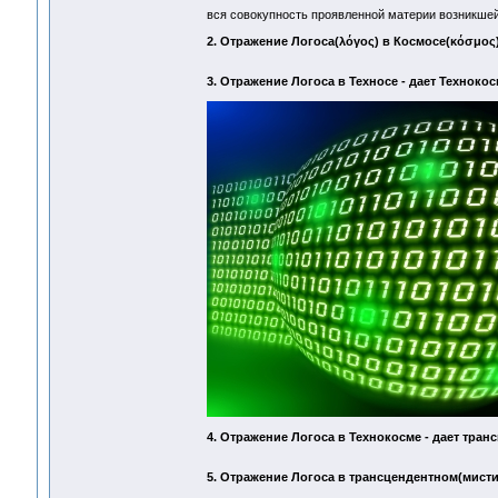
вся совокупность проявленной материи возникшей
2. Отражение Логоса(λόγος) в Космосе(κόσμος) 
3. Отражение Логоса в Техносе - дает Технокос
4. Отражение Логоса в Технокосме - дает тран
5. Отражение Логоса в трансцендентном(мистич