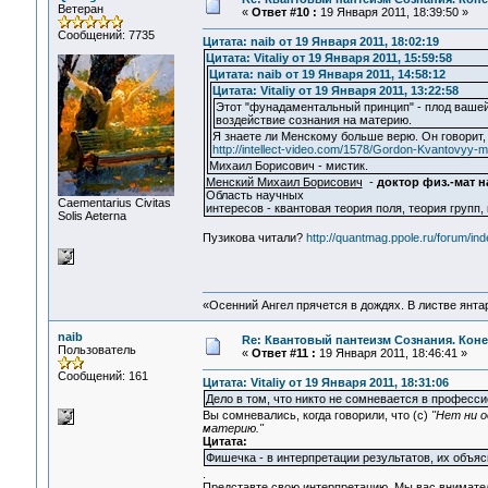
Ветеран
«
Ответ #10 :
19 Января 2011, 18:39:50 »
Сообщений: 7735
Цитата: naib от 19 Января 2011, 18:02:19
Цитата: Vitaliy от 19 Января 2011, 15:59:58
Цитата: naib от 19 Января 2011, 14:58:12
Цитата: Vitaliy от 19 Января 2011, 13:22:58
Этот "фунадаментальный принцип" - плод вашей
воздействие сознания на материю.
Я знаете ли Менскому больше верю. Он говорит,
http://intellect-video.com/1578/Gordon-Kvantovyy-mi
Михаил Борисович - мистик.
Менский Михаил Борисович
-
доктор физ.-мат н
Область научных
Сaementarius Civitas
интересов - квантовая теория поля, теория групп,
Solis Aeterna
Пузикова читали?
http://quantmag.ppole.ru/forum/in
«Осенний Ангел прячется в дождях. В листве янтарн
naib
Re: Квантовый пантеизм Сознания. Кон
Пользователь
«
Ответ #11 :
19 Января 2011, 18:46:41 »
Сообщений: 161
Цитата: Vitaliy от 19 Января 2011, 18:31:06
Дело в том, что никто не сомневается в професс
Вы сомневались, когда говорили, что (c)
"Нет ни 
материю."
Цитата:
Фишечка - в интерпретации результатов, их объя
.
Представте свою интерпретацию. Мы вас внимате