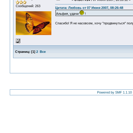
Сообщений: 263
Цитата: Любовь от 07 Июня 2007, 08:26:48
Альфия, удачи
!
Спасибо! Я не насовсем, хочу "продвинуться" по
Страниц:
[
1
]
2
Все
Powered by SMF 1.1.10