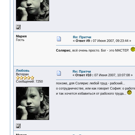
Мария
Re: Притчи
Гость
«
Ответ #9 :
07 Июня 2007, 09:23:44 »
Солярис
, всё очень просто. Бог - это МАСТЕР.
Любовь
Re: Притчи
Ветеран
«
Ответ #10 :
07 Июня 2007, 10:07:08 »
Сообщений: 7250
похоже, для Солярис любой труд - рабский...
о сотрудничестве, или как говорит София: о работ
и так хочется избавиться от рабского труда...